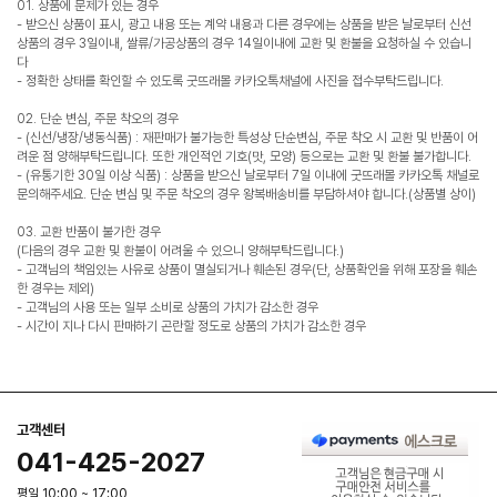
01. 상품에 문제가 있는 경우
- 받으신 상품이 표시, 광고 내용 또는 계약 내용과 다른 경우에는 상품을 받은 날로부터 신선
상품의 경우 3일이내, 쌀류/가공상품의 경우 14일이내에 교환 및 환불을 요청하실 수 있습니
다
- 정확한 상태를 확인할 수 있도록 굿뜨래몰 카카오톡채널에 사진을 접수부탁드립니다.
02. 단순 변심, 주문 착오의 경우
- (신선/냉장/냉동식품) : 재판매가 불가능한 특성상 단순변심, 주문 착오 시 교환 및 반품이 어
려운 점 양해부탁드립니다. 또한 개인적인 기호(맛, 모양) 등으로는 교환 및 환불 불가합니다.
- (유통기한 30일 이상 식품) : 상품을 받으신 날로부터 7일 이내에 굿뜨래몰 카카오톡 채널로
문의해주세요. 단순 변심 및 주문 착오의 경우 왕복배송비를 부담하셔야 합니다.(상품별 상이)
03. 교환 반품이 불가한 경우
(다음의 경우 교환 및 환불이 어려울 수 있으니 양해부탁드립니다.)
- 고객님의 책임있는 사유로 상품이 멸실되거나 훼손된 경우(단, 상품확인을 위해 포장을 훼손
한 경우는 제외)
- 고객님의 사용 또는 일부 소비로 상품의 가치가 감소한 경우
- 시간이 지나 다시 판매하기 곤란할 정도로 상품의 가치가 감소한 경우
고객센터
041-425-2027
평일 10:00 ~ 17:00