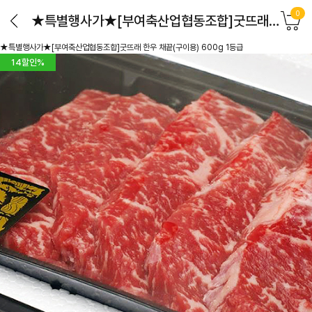
0
★특별행사가★[부여축산업협동조합]굿뜨래 한우 채끝(구이용) 600g 1등급
★특별행사가★[부여축산업협동조합]굿뜨래 한우 채끝(구이용) 600g 1등급
14
할인%