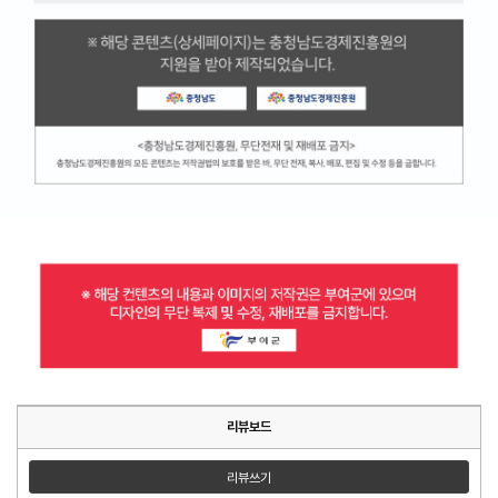
리뷰보드
리뷰쓰기