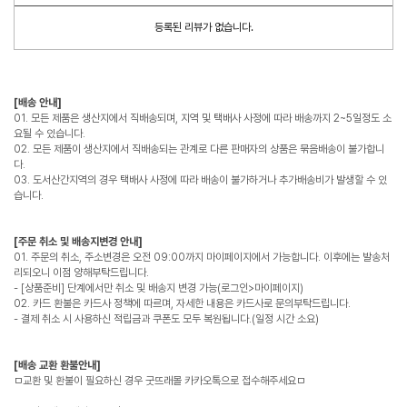
등록된 리뷰가 없습니다.
[배송 안내]
01. 모든 제품은 생산지에서 직배송되며, 지역 및 택배사 사정에 따라 배송까지 2~5일정도 소
요될 수 있습니다.
02. 모든 제품이 생산지에서 직배송되는 관계로 다른 판매자의 상품은 묶음배송이 불가합니
다.
03. 도서산간지역의 경우 택배사 사정에 따라 배송이 불가하거나 추가배송비가 발생할 수 있
습니다.
[주문 취소 및 배송지변경 안내]
01. 주문의 취소, 주소변경은 오전 09:00까지 마이페이지에서 가능합니다. 이후에는 발송처
리되오니 이점 양해부탁드립니다.
- [상품준비] 단계에서만 취소 및 배송지 변경 가능(로그인>마이페이지)
02. 카드 환불은 카드사 정책에 따르며, 자세한 내용은 카드사로 문의부탁드립니다.
- 결제 취소 시 사용하신 적립금과 쿠폰도 모두 복원됩니다.(일정 시간 소요)
[배송 교환 환불안내]
ㅁ교환 및 환불이 필요하신 경우 굿뜨래몰 카카오톡으로 접수해주세요ㅁ