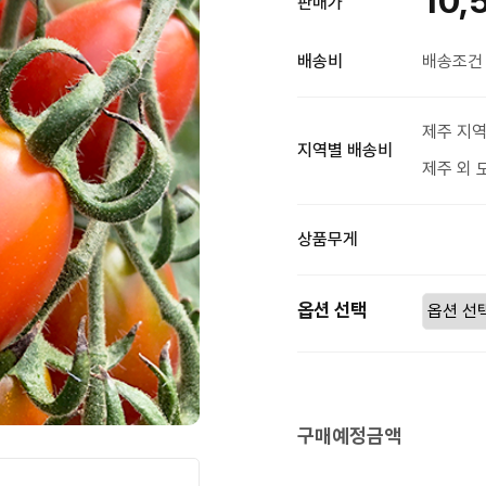
10,
판매가
배송비
배송조건 
제주 지역
지역별 배송비
제주 외 
상품무게
옵션 선택
구매예정금액