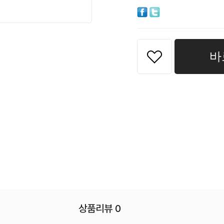
바
상품리뷰 0