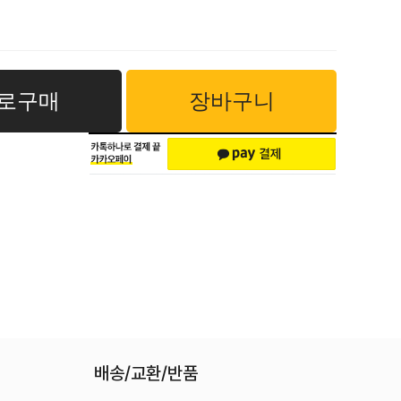
로구매
장바구니
배송/교환/반품