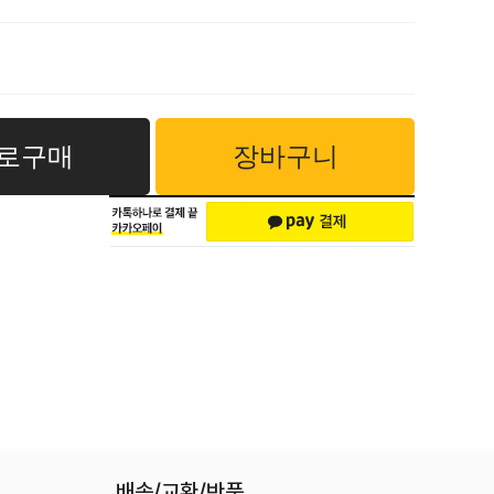
로구매
장바구니
배송/교환/반품