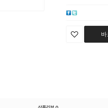
바
상품리뷰 0