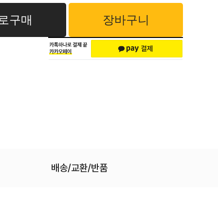
로구매
장바구니
배송/교환/반품