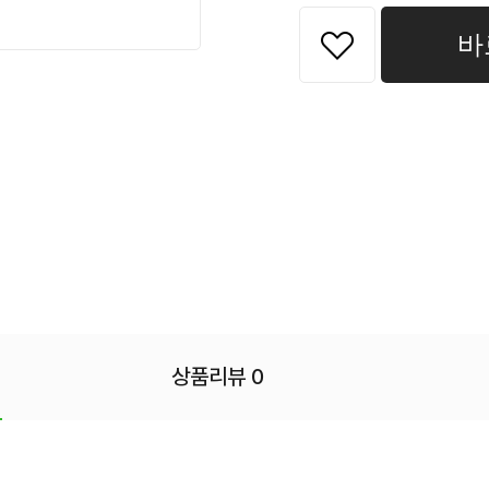
바
상품리뷰 0