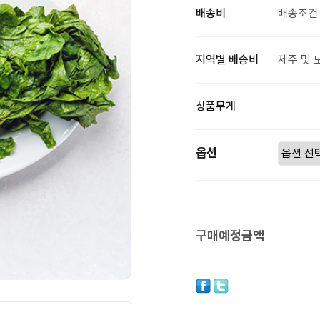
배송비
배송조건 
지역별 배송비
제주 및 
상품무게
옵션
구매예정금액