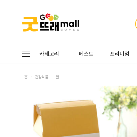
카테고리
베스트
프리미엄
홈
건강식품
꿀