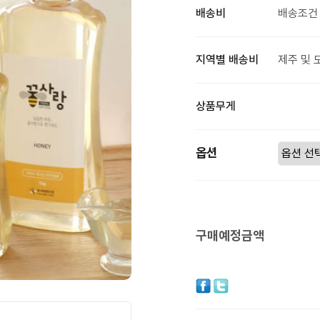
배송비
배송조건 
지역별 배송비
제주 및 
상품무게
옵션
구매예정금액