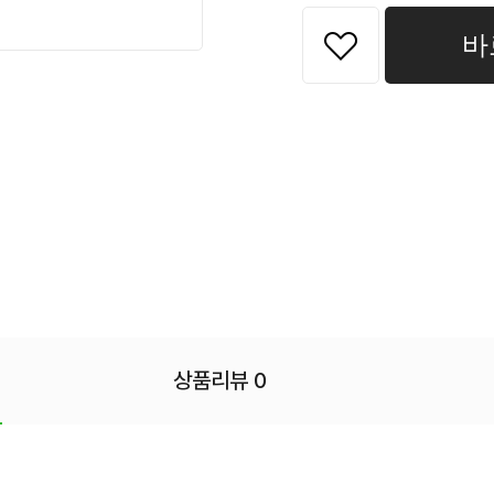
바
상품리뷰 0