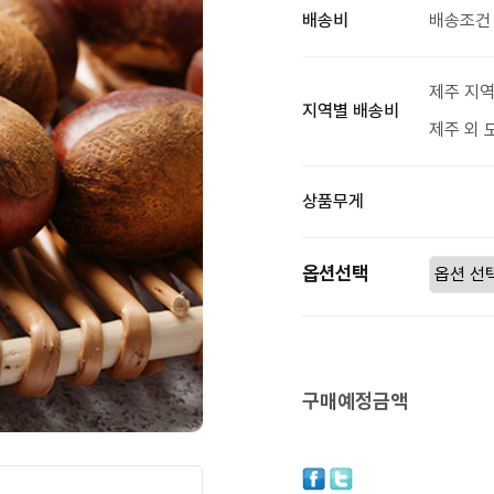
배송비
배송조건 
제주 지역
지역별 배송비
제주 외 
상품무게
옵션선택
구매예정금액