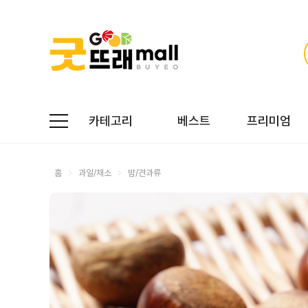
카테고리
베스트
프리미엄
홈
과일/채소
밤/견과류