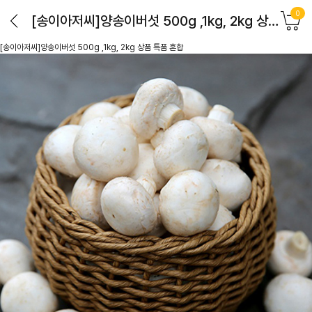
0
[송이아저씨]양송이버섯 500g ,1kg, 2kg 상품 특품 혼합
[송이아저씨]양송이버섯 500g ,1kg, 2kg 상품 특품 혼합