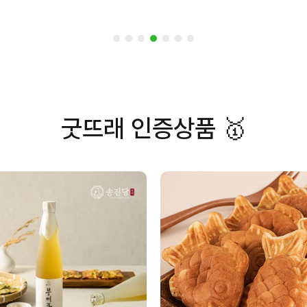
상품후기
(0)
굿뜨래 인증상품 🥇